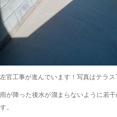
左官工事が進んでいます！写真はテラス
雨が降った後水が溜まらないように若干
す。