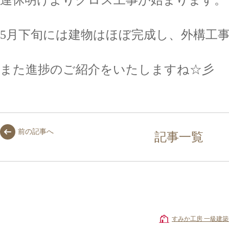
5月下旬には建物はほぼ完成し、外構工
また進捗のご紹介をいたしますね☆彡
前の記事へ
記事一覧
すみか工房 一級建