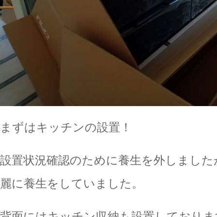
まずはキッチンの設置！
設置状況確認のために養生を外しました
麗に養生をしていました。
背面にはキッチン収納も設置しておりま