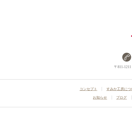
〒811-1
コンセプト
すみか工房につ
お知らせ
ブログ