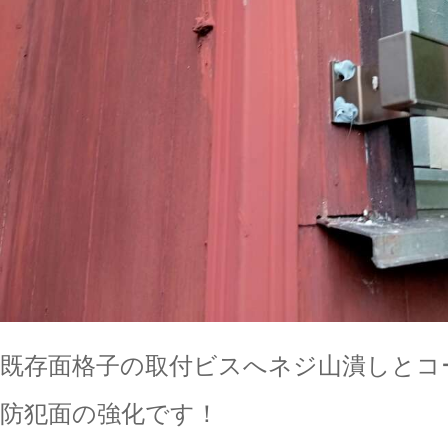
既存面格子の取付ビスへネジ山潰しとコ
防犯面の強化です！