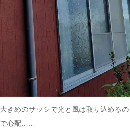
大きめのサッシで光と風は取り込めるの
で心配……