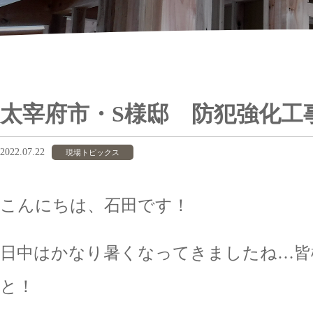
太宰府市・S様邸 防犯強化工
2022.07.22
現場トピックス
こんにちは、石田です！
日中はかなり暑くなってきましたね…皆
と！