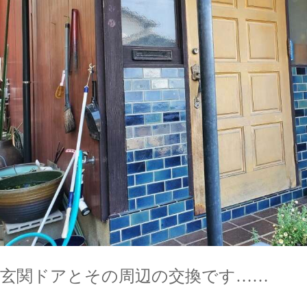
玄関ドアとその周辺の交換です……