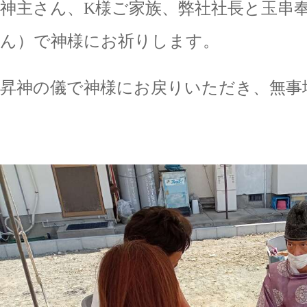
神主さん、K様ご家族、弊社社長と玉串
ん）で神様にお祈りします。
昇神の儀で神様にお戻りいただき、無事