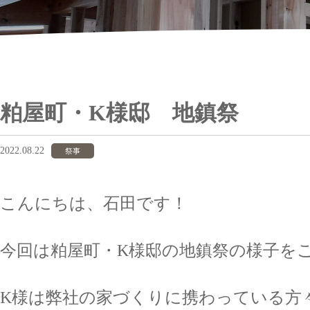
粕屋町・K様邸 地鎮祭
2022.08.22
祭事
こんにちは、石田です！
今回は粕屋町・K様邸の地鎮祭の様子を
K様は弊社の家づくりに携わっている方