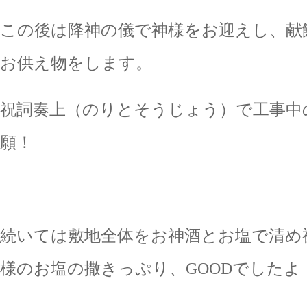
この後は降神の儀で神様をお迎えし、献
お供え物をします。
祝詞奏上（のりとそうじょう）で工事中
願！
続いては敷地全体をお神酒とお塩で清め
様のお塩の撒きっぷり、GOODでしたよ