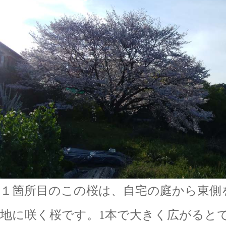
１箇所目のこの桜は、自宅の庭から東側
地に咲く桜です。1本で大きく広がると