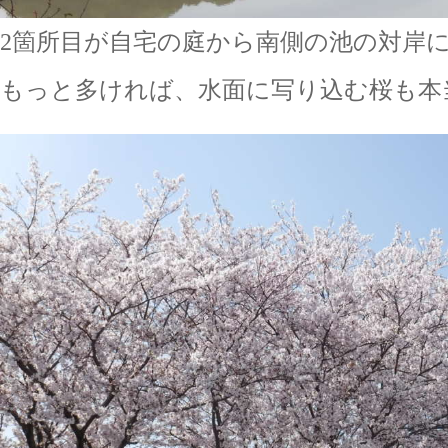
2箇所目が自宅の庭から南側の池の対岸
もっと多ければ、水面に写り込む桜も本