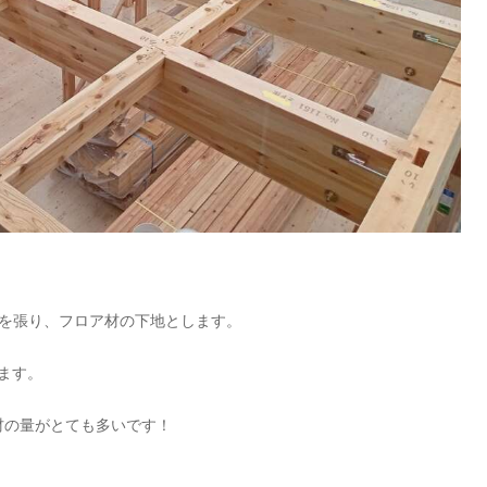
板を張り、フロア材の下地とします。
ます。
材の量がとても多いです！