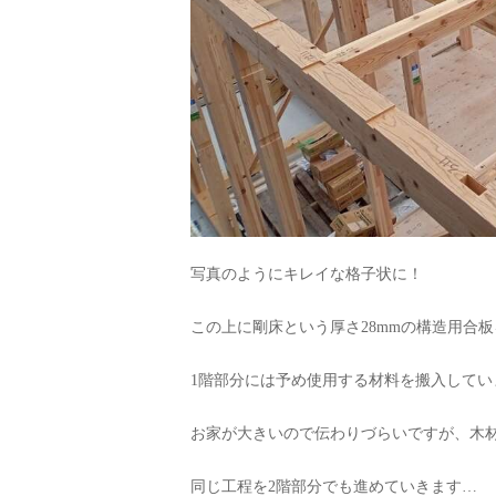
写真のようにキレイな格子状に！
この上に剛床という厚さ28mmの構造用合
1階部分には予め使用する材料を搬入してい
お家が大きいので伝わりづらいですが、木
同じ工程を2階部分でも進めていきます…