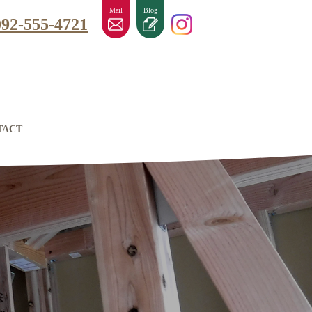
Mail
Blog
092-555-4721
TACT