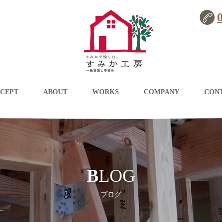
CEPT
ABOUT
WORKS
COMPANY
CON
BLOG
ブログ