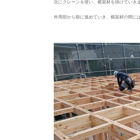
次にクレーンを使い、横架材を掛けていき
外周部から順に進めていき、横架材の間に