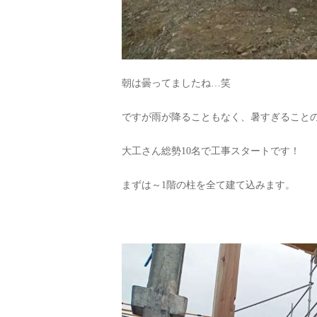
朝は曇ってましたね…笑
ですが雨が降ることもなく、暑すぎること
大工さん総勢10名で工事スタートです！
まずは～1階の柱を全て建て込みます。