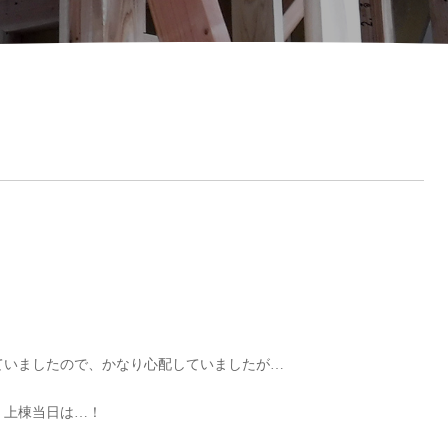
！
ていましたので、かなり心配していましたが…
、上棟当日は…！