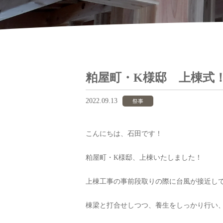
粕屋町・K様邸 上棟式
2022.09.13
祭事
こんにちは、石田です！
粕屋町・K様邸、上棟いたしました！
上棟工事の事前段取りの際に台風が接近し
棟梁と打合せしつつ、養生をしっかり行い