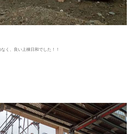
のなく、良い上棟日和でした！！