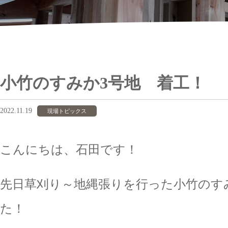
小竹のすみか3号地 着工！
2022.11.19
現場トピックス
こんにちは、石田です！
先日草刈り～地縄張りを行った小竹のす
た！