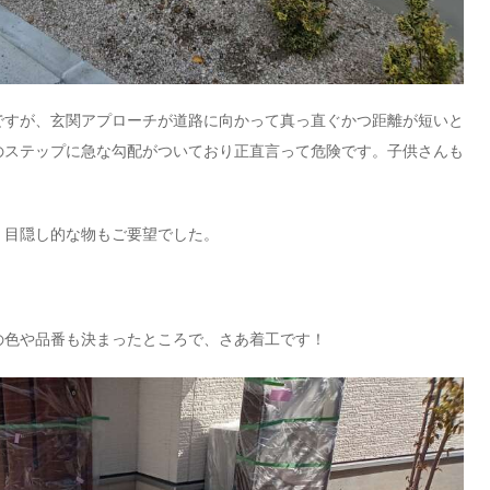
ですが、玄関アプローチが道路に向かって真っ直ぐかつ距離が短いと
のステップに急な勾配がついており正直言って危険です。子供さんも
、目隠し的な物もご要望でした。
の色や品番も決まったところで、さあ着工です！