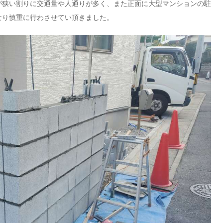
が狭い割りに交通量や人通りが多く、また正面に大型マンションの駐
なり慎重に行わさせてい頂きました。