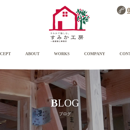
CEPT
ABOUT
WORKS
COMPANY
CON
BLOG
ブログ