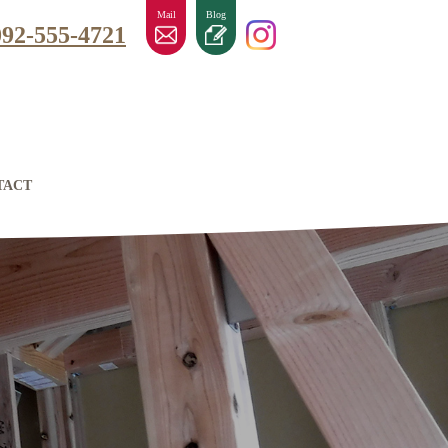
Mail
Blog
092-555-4721
TACT