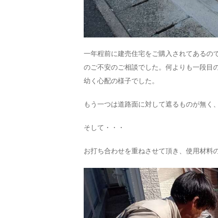
一年程前に建売住宅をご購入されてあるの
のご不安のご相談でした。何よりも一段目
幼く心配の様子でした。
もう一つは道路面に対して遮るものが無く
そして・・・
お打ち合わせを重ねさせて頂き、使用材料