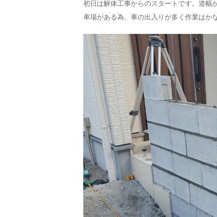
初日は解体工事からのスタートです。道幅
車場がある為、車の出入りが多く作業はか