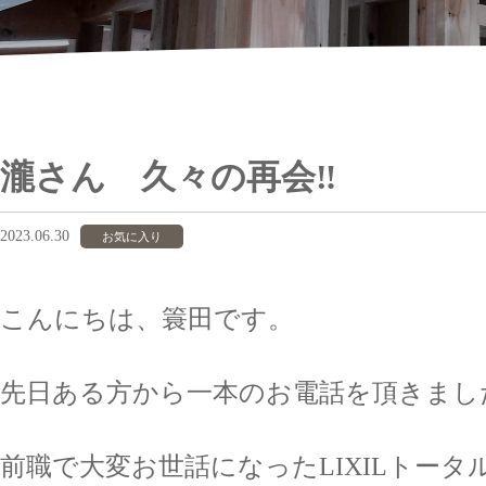
瀧さん 久々の再会‼
2023.06.30
お気に入り
こんにちは、簑田です。
先日ある方から一本のお電話を頂きまし
前職で大変お世話になったLIXILトータ