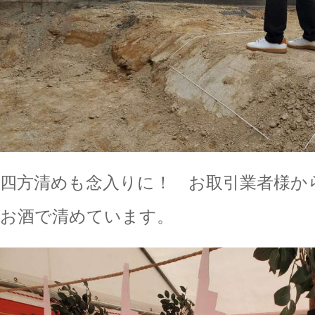
四方清めも念入りに！ お取引業者様か
お酒で清めています。