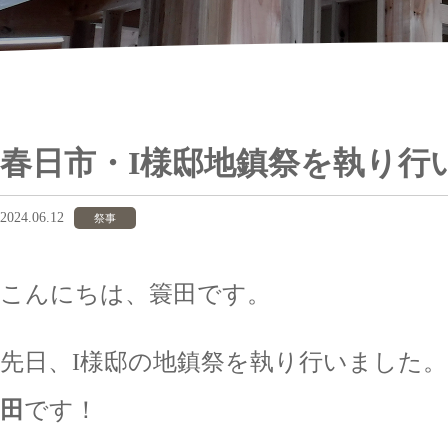
春日市・I様邸地鎮祭を執り行
2024.06.12
祭事
こんにちは、簑田です。
先日、I様邸の地鎮祭を執り行いました。
田
です！