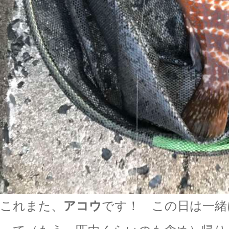
これまた、
アコウ
です！ この日は一緒