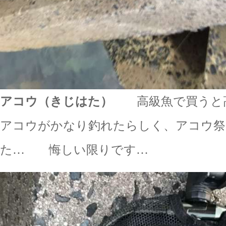
アコウ（きじはた）
高級魚で買うと高
アコウがかなり釣れたらしく、アコウ祭
た… 悔しい限りです…