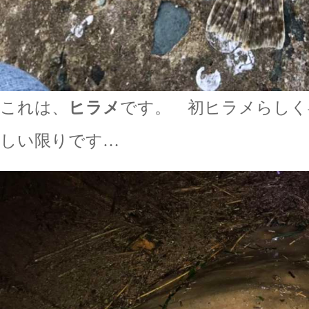
これは、
ヒラメ
です。 初ヒラメらし
しい限りです…