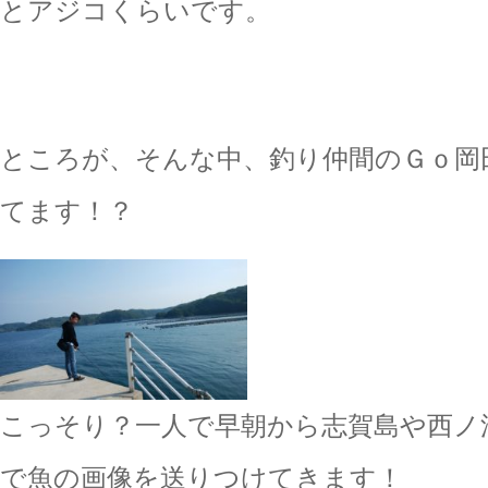
とアジコくらいです。
ところが、そんな中、釣り仲間のＧｏ岡
てます！？
こっそり？一人で早朝から志賀島や西ノ
で魚の画像を送りつけてきます！