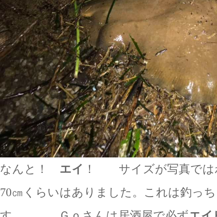
なんと！
エイ
！ サイズが写真では
70㎝くらいはありました。これは釣っ
す… Ｇｏさんは居酒屋で必ず
エイ