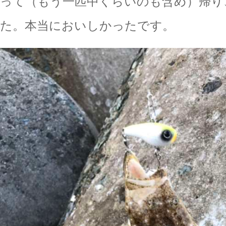
って（もう一匹中くらいのも含め）帰り
た。本当においしかったです。