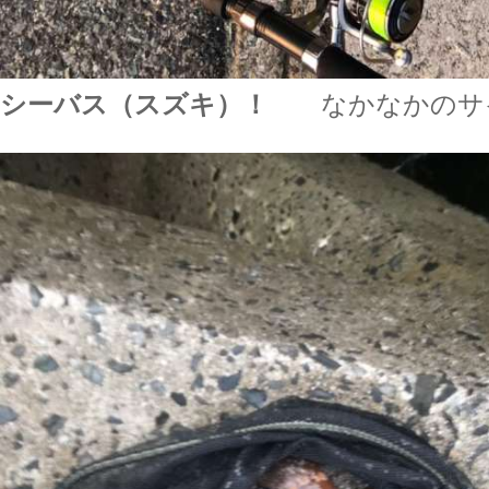
シーバス（スズキ）！
なかなかのサ