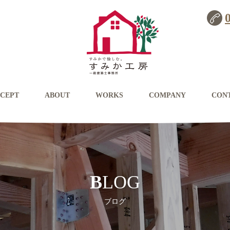
CEPT
ABOUT
WORKS
COMPANY
CON
BLOG
ブログ