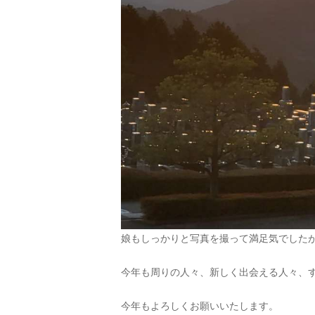
娘もしっかりと写真を撮って満足気でした
今年も周りの人々、新しく出会える人々、
今年もよろしくお願いいたします。