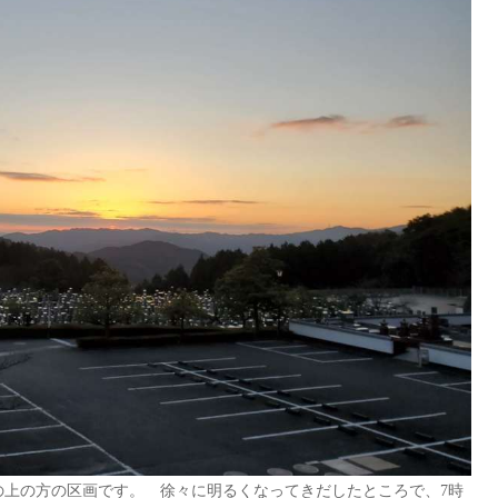
の上の方の区画です。 徐々に明るくなってきだしたところで、7時