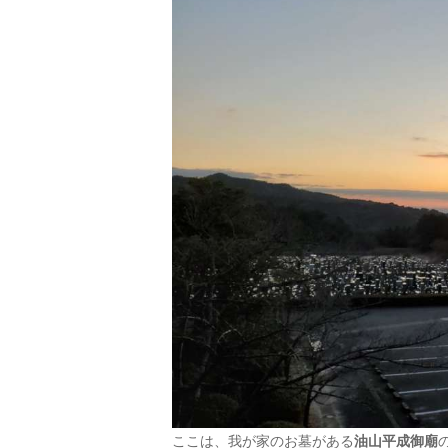
ここは、我が家のお墓がある
油山平成御廟