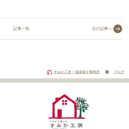
記事一覧
次の記事へ
すみか工房 一級建築士事務所
ブログ