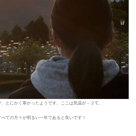
が、とにかく寒かったようです。ここは気温が－２℃…
すべての方々が明るい一年であると良いです！