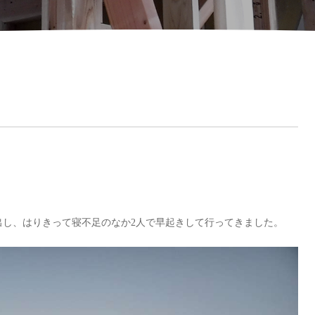
出し、はりきって寝不足のなか2人で早起きして行ってきました。