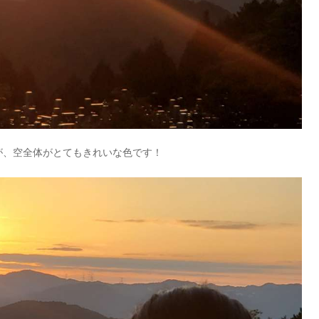
が、空全体がとてもきれいな色です！