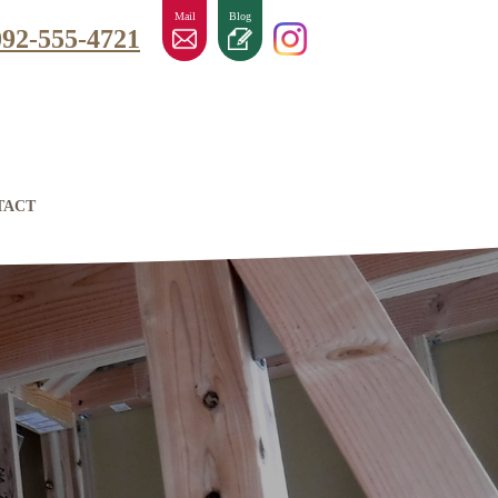
Mail
Blog
092-555-4721
TACT