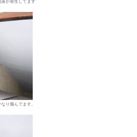
脱落が発生してます
かなり傷んでます。