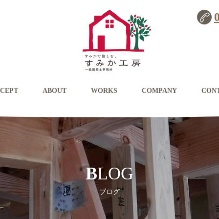
CEPT
ABOUT
WORKS
COMPANY
CON
BLOG
ブログ