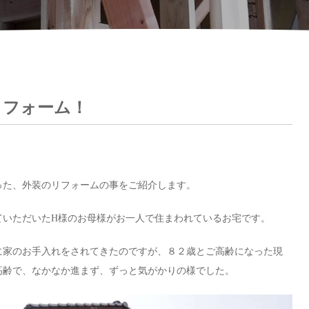
リフォーム！
った、外装のリフォームの事をご紹介します。
ていただいたH様のお母様がお一人で住まわれているお宅です。
に家のお手入れをされてきたのですが、８２歳とご高齢になった現
高齢で、なかなか進まず、ずっと気がかりの様でした。