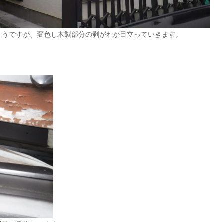
ようですが、変色し木製部分の剥がれが目立っていきます。