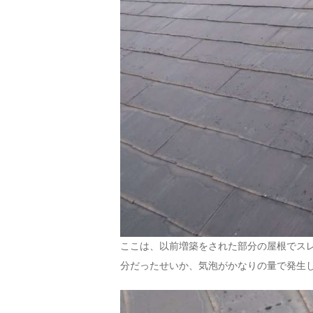
ここは、以前増築をされた部分の屋根でス
分だったせいか、気泡がかなりの量で発生