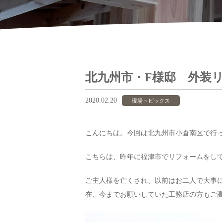
北九州市・F様邸 外装
2020.02.20
現場トピックス
こんにちは。今回は北九州市小倉南区で行
こちらは、昨年に福津市でリフォームをし
ご主人様を亡くされ、以前はお二人で大事
在、今までお願いしていた工務店の方もご