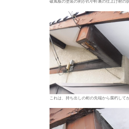
破風板の塗装の剥がれや軒裏の仕上げ材の
これは、持ち出しの桁の先端から腐朽して