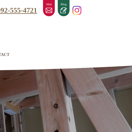
Mail
Blog
092-555-4721
TACT