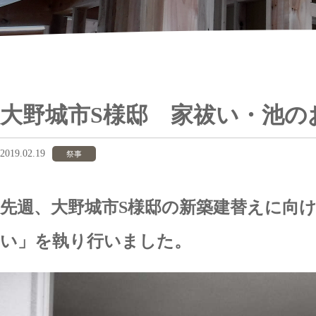
大野城市S様邸 家祓い・池の
2019.02.19
祭事
先週、大野城市S様邸の新築建替えに向
い」を執り行いました。