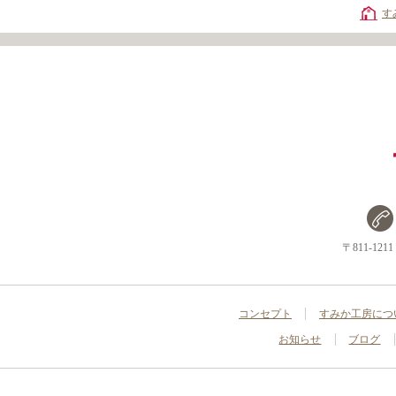
す
〒811-1
コンセプト
すみか工房につ
お知らせ
ブログ