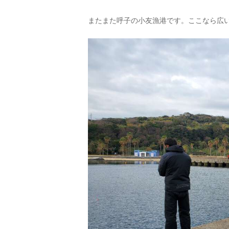
またまた呼子の小友漁港です。ここなら広