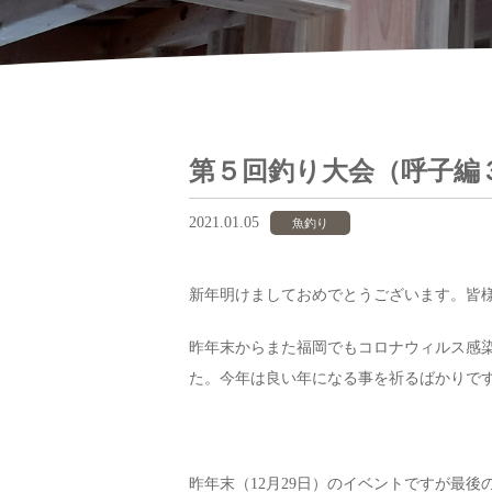
第５回釣り大会（呼子編
2021.01.05
魚釣り
新年明けましておめでとうございます。皆
昨年末からまた福岡でもコロナウィルス感
た。今年は良い年になる事を祈るばかりで
昨年末（12月29日）のイベントですが最