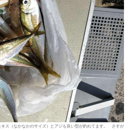
たキス（なかなかのサイズ）とアジも良い型が釣れてます。 さすが