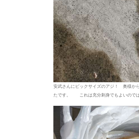
安武さんにビックサイズのアジ！ 奥様か
たです。 これは充分刺身でもよいので