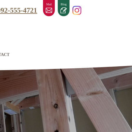
Mail
Blog
092-555-4721
TACT