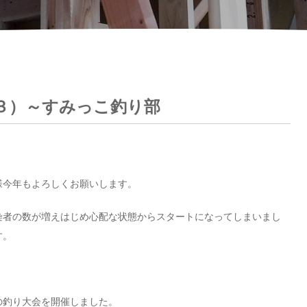
３）～すみっこ釣り部
様今年もよろしくお願いします。
染者の数が増えはじめ心配な状態からスタートになってしまいまし
す。
後の釣り大会を開催しました。