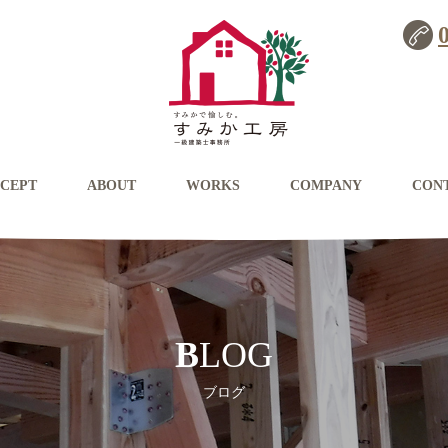
CEPT
ABOUT
WORKS
COMPANY
CON
BLOG
ブログ