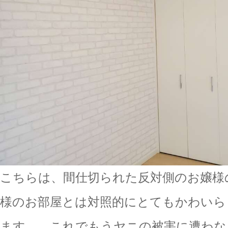
こちらは、間仕切られた反対側のお嬢様
様のお部屋とは対照的にとてもかわいら
ます。 これでもうヤニの被害に遭わな