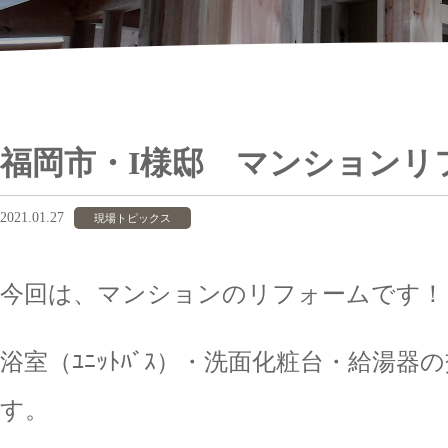
福岡市・I様邸 マンションリ
2021.01.27
現場トピックス
今回は、マンションのリフォームです！
浴室（ﾕﾆｯﾄﾊﾞｽ）・洗面化粧台・給湯
す。