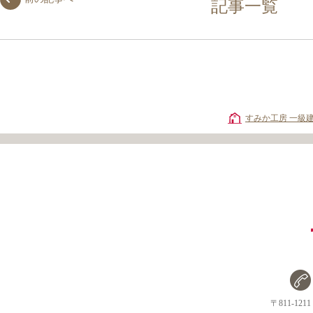
記事一覧
すみか工房 一級
〒811-1