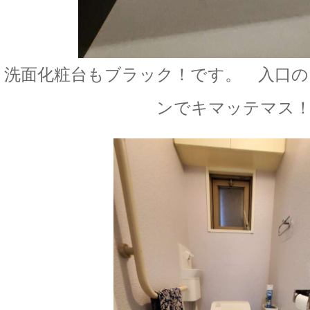
洗面化粧台もブラック！です。 入口
ンでキマッテマス