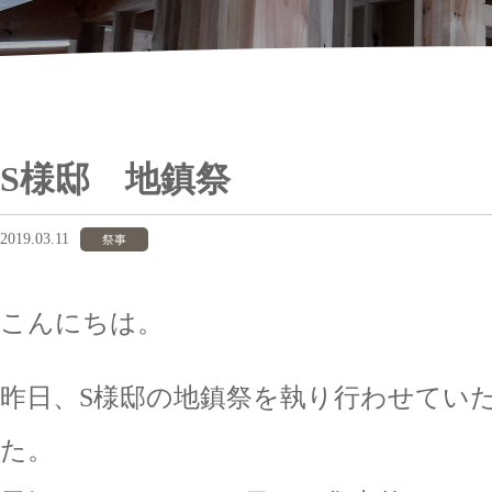
S様邸 地鎮祭
2019.03.11
祭事
こんにちは。
昨日、S様邸の地鎮祭を執り行わせてい
た。 あい