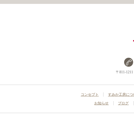
〒811-1
コンセプト
すみか工房につ
お知らせ
ブログ