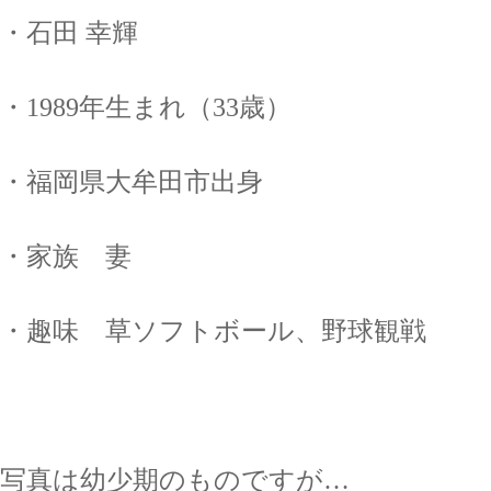
・石田 幸輝
・1989年生まれ（33歳）
・福岡県大牟田市出身
・家族 妻
・趣味 草ソフトボール、野球観戦
写真は幼少期のものですが…