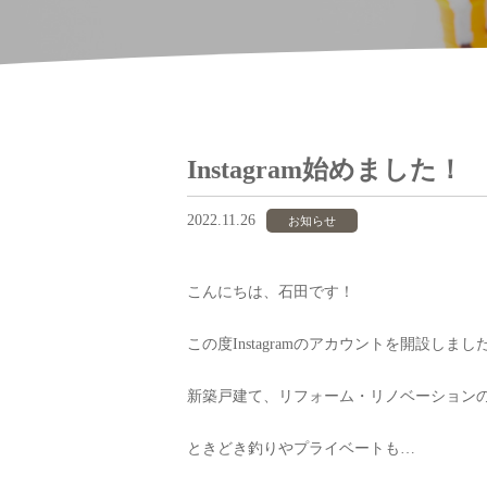
Instagram始めました！
2022.11.26
お知らせ
こんにちは、石田です！
この度Instagramのアカウントを開設しまし
新築戸建て、リフォーム・リノベーション
ときどき釣りやプライベートも…