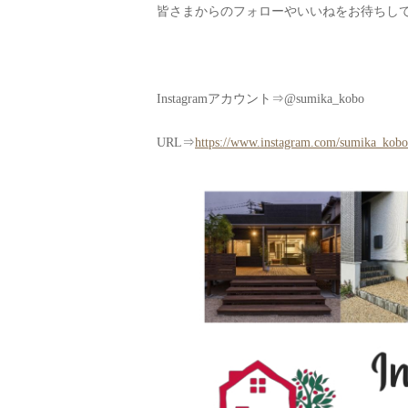
皆さまからのフォローやいいねをお待ちし
Instagramアカウント⇒@sumika_kobo
URL⇒
https://www.instagram.com/sumika_kobo