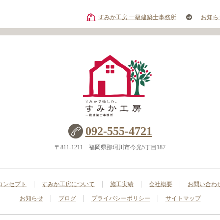
すみか工房 一級建築士事務所
お知ら
092-555-4721
〒811-1211 福岡県那珂川市今光5丁目187
コンセプト
すみか工房について
施工実績
会社概要
お問い合わ
お知らせ
ブログ
プライバシーポリシー
サイトマップ