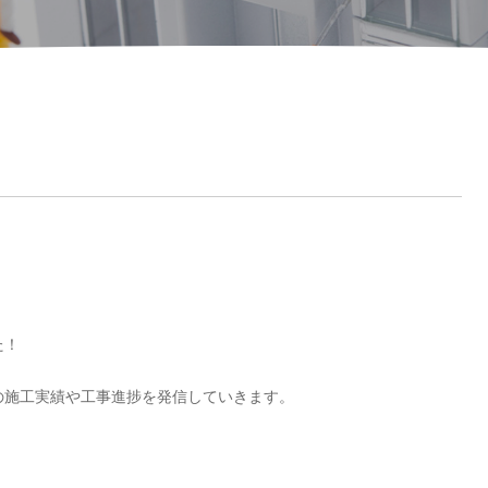
た！
の施工実績や工事進捗を発信していきます。