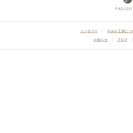
〒811-1
コンセプト
すみか工房につ
お知らせ
ブログ