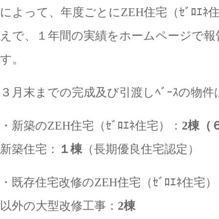
によって、年度ごとにZEH住宅（ｾﾞﾛｴ
えで、１年間の実績をホームページで報
す。
３月末までの完成及び引渡しﾍﾞｰｽの物
・新築のZEH住宅（ｾﾞﾛｴﾈ住宅）：
2棟
新築住宅：
１棟
（長期優良住宅認定）
・既存住宅改修のZEH住宅（ｾﾞﾛｴﾈ住宅）
以外の大型改修工事：
2棟