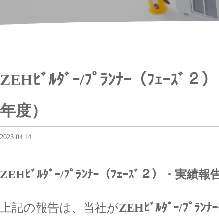
ZEHﾋﾞﾙﾀﾞｰ/ﾌﾟﾗﾝﾅｰ（ﾌｪｰｽ
年度）
2023.04.14
ZEHﾋﾞﾙﾀﾞｰ/ﾌﾟﾗﾝﾅｰ（ﾌｪｰｽﾞ２）・実績報
上記の報告は、当社が
ZEHﾋﾞﾙﾀﾞｰ/ﾌﾟﾗﾝ