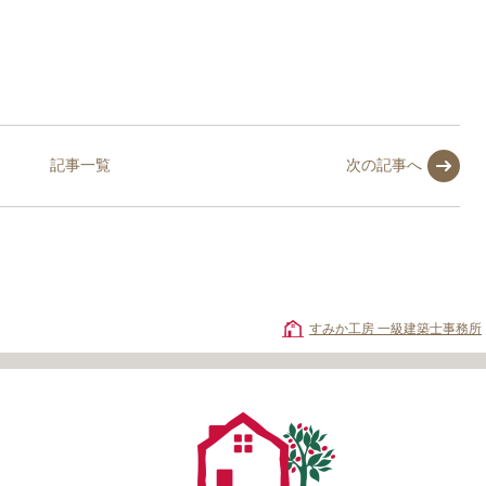
記事一覧
次の記事へ
すみか工房 一級建築士事務所