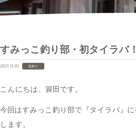
すみっこ釣り部・初タイラバ
2023.11.01
魚釣り
こんにちは、簑田です。
今回はすみっこ釣り部で『タイラバ』に
します。