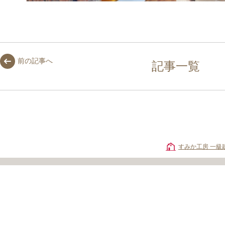
前の記事へ
記事一覧
すみか工房 一級