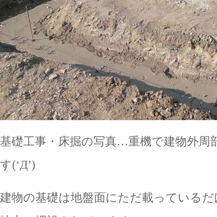
基礎工事・床掘の写真…重機で建物外周
す(‘Д’)
建物の基礎は地盤面にただ載っているだ