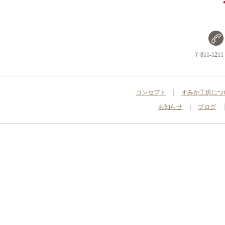
〒811-1
コンセプト
すみか工房につ
お知らせ
ブログ