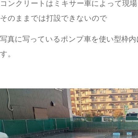
コンクリートはミキサー車によって現場
そのままでは打設できないので
写真に写っているポンプ車を使い型枠内
す。