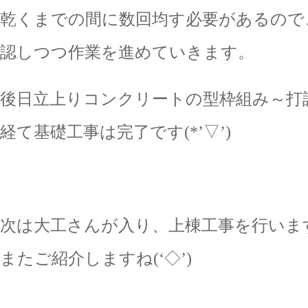
乾くまでの間に数回均す必要があるので
認しつつ作業を進めていきます。
後日立上りコンクリートの型枠組み～打
経て基礎工事は完了です(*’▽’)
次は大工さんが入り、上棟工事を行いま
またご紹介しますね(‘◇’)ゞ