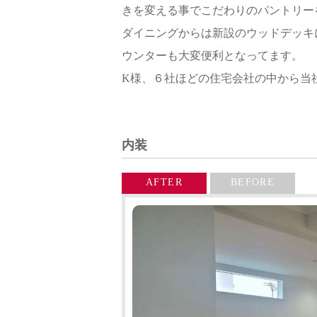
きを変える事でこだわりのパントリー
ダイニングからは新設のウッドデッキ
ウンターも大変便利となってます。
K様、６社ほどの住宅会社の中から当
内装