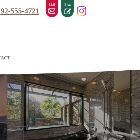
Mail
Blog
092-555-4721
TACT