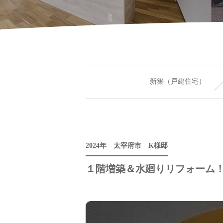
新築（戸建住宅）
2024年 太宰府市 K様邸
１階増築＆水廻りリフォーム