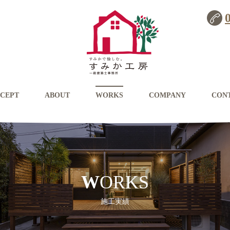
CEPT
ABOUT
WORKS
COMPANY
CON
WORKS
施工実績