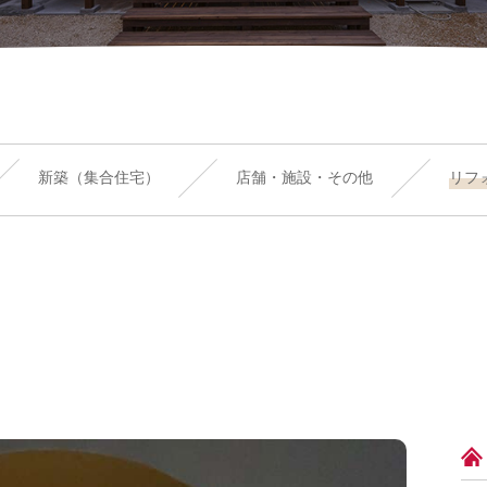
新築（集合住宅）
店舗・施設・その他
リフ
！