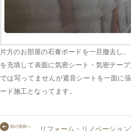
片方のお部屋の石膏ボードを一旦撤去し、
を充填して表面に気密シート・気密テープ
では写ってませんが遮音シートを一面に張
ード施工となってます。
前の実績へ
リフォーム・リノベーション