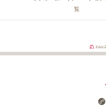
覧
すみか