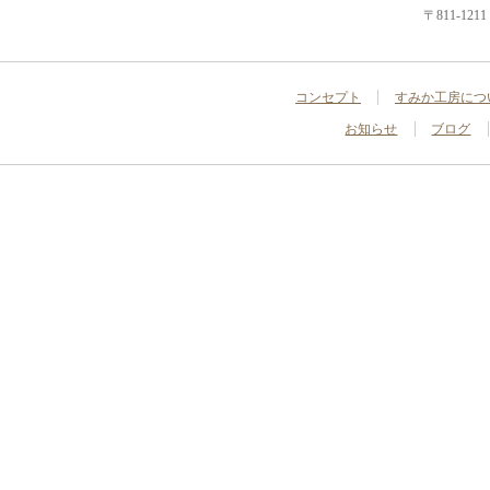
〒811-1
コンセプト
すみか工房につ
お知らせ
ブログ