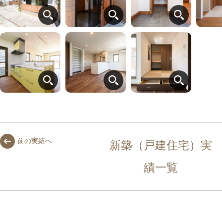
前の実績へ
新築（戸建住宅）実
績一覧