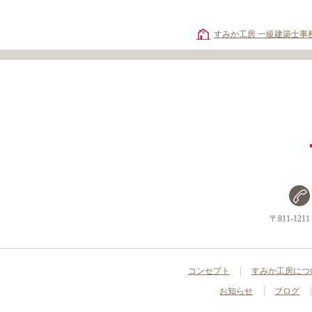
すみか工房 一級建築士事
〒811-1
コンセプト
すみか工房につ
お知らせ
ブログ