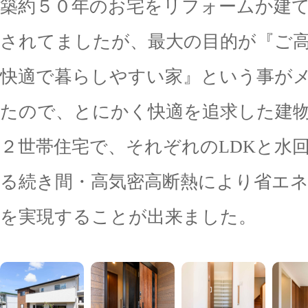
築約５０年のお宅をリフォームか建
されてましたが、最大の目的が『ご
快適で暮らしやすい家』という事が
たので、とにかく快適を追求した建
２世帯住宅で、それぞれのLDKと水
る続き間・高気密高断熱により省エ
を実現することが出来ました。