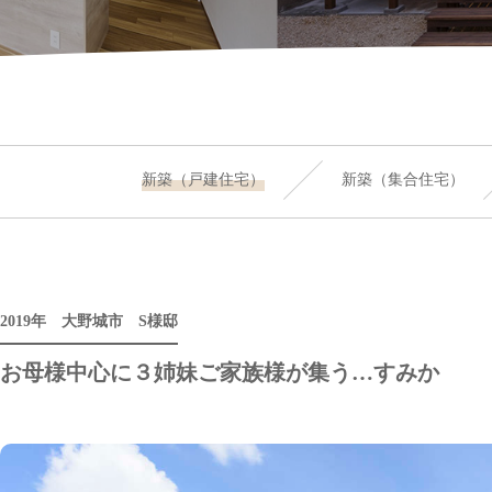
新築（戸建住宅）
新築（集合住宅）
2019年 大野城市 S様邸
お母様中心に３姉妹ご家族様が集う…すみか